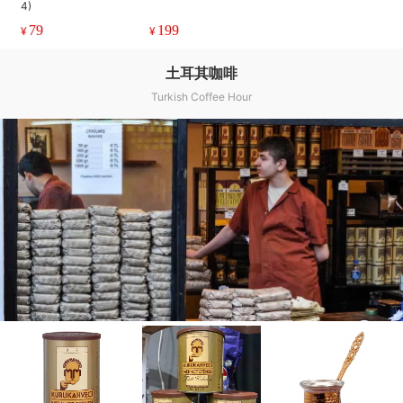
4)
79
199
¥
¥
土耳其咖啡
Turkish Coffee Hour