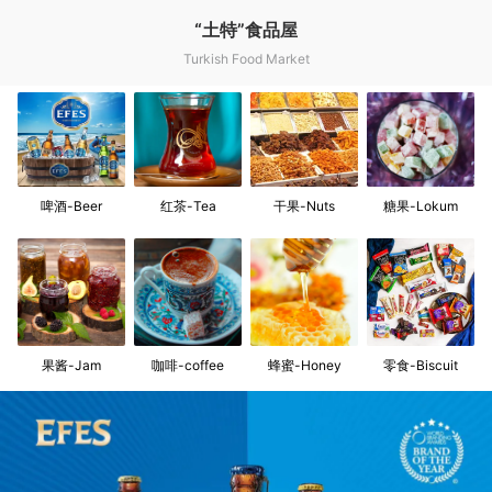
“土特”食品屋
Turkish Food Market
啤酒-Beer
红茶-Tea
干果-Nuts
糖果-Lokum
果酱-Jam
咖啡-coffee
蜂蜜-Honey
零食-Biscuit