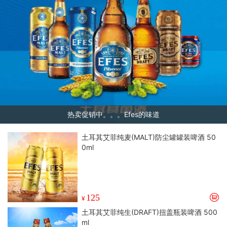
热卖促销中。。。Efes的味道
土耳其艾菲纯麦(MALT)防尘罐罐装啤酒 50
0ml
125
¥
土耳其艾菲纯生(DRAFT)扭盖瓶装啤酒 500
ml