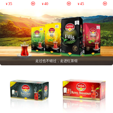
35
40
45
¥
¥
¥
走过也不错过，走进红茶馆