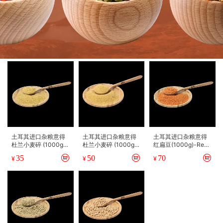
土耳其进口杂粮意得
土耳其进口杂粮意得
土耳其进口杂粮意得
杜兰小麦碎 (1000g）
杜兰小麦碎 (1000g）
红扁豆(1000g)-Red
-粗粒(Pilavlik)
-细粒(Koftelik)
Lentil
35
50
70
¥
¥
¥