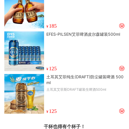
185
¥
EFES-PILSEN艾菲啤酒皮尔森罐装500ml
125
¥
土耳其艾菲纯生(DRAFT)防尘罐装啤酒 500
ml
土耳其艾菲斯DRAFT罐装生啤酒500ml
125
¥
干杯也得有个杯子！