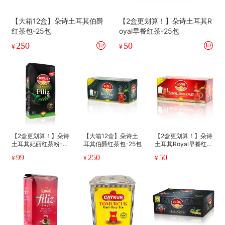
【大箱12盒】朵诗土耳其伯爵
【2盒更划算！】朵诗土耳其R
红茶包-25包
oyal早餐红茶-25包
250
50
¥
¥
【2盒更划算！】朵诗
【大箱12盒】朵诗土
【2盒更划算！】朵诗
土耳其妃丽红茶粉-5
耳其伯爵红茶包-25包
土耳其Royal早餐红
00g（310014）
茶-25包
99
250
50
¥
¥
¥