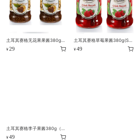
土耳其赛格无花果果酱380g
土耳其赛格草莓果酱380g(Str
(Figs)
awberry)
29
49
¥
¥
土耳其赛格李子果酱380g（Pl
um)
49
¥